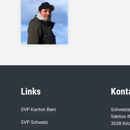
Links
Kont
SVP Kanton Bern
Schweize
Sektion K
SVP Schweiz
3038 Kir