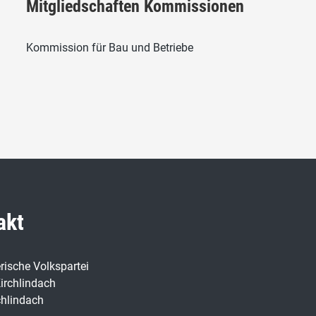
Mitgliedschaften Kommissionen
Kommission für Bau und Betriebe
akt
rische Volkspartei
irchlindach
chlindach