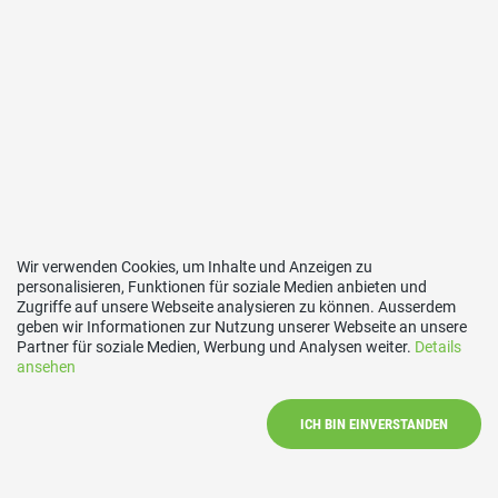
Wir verwenden Cookies, um Inhalte und Anzeigen zu
personalisieren, Funktionen für soziale Medien anbieten und
Zugriffe auf unsere Webseite analysieren zu können. Ausserdem
geben wir Informationen zur Nutzung unserer Webseite an unsere
Links
Partner für soziale Medien, Werbung und Analysen weiter.
Details
ansehen
SVP Kanton Bern
ICH BIN EINVERSTANDEN
SVP Schweiz
Gemeinde Kirchlindach