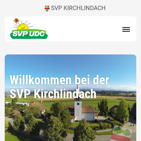
SVP KIRCHLINDACH
Willkommen bei der
SVP Kirchlindach