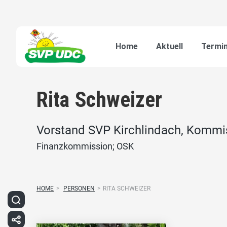
Home
Aktuell
Termi
Rita Schweizer
Vorstand SVP Kirchlindach, Kommis
Finanzkommission; OSK
HOME
>
PERSONEN
>
RITA SCHWEIZER